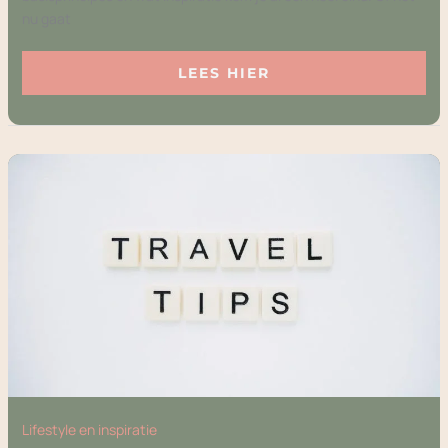
nu gaat
LEES HIER
TRAVEL
TIPS
DIE
JE
REIS
MET
EEN
BABY
ÉCHT
MAKKELIJKER
MAKEN
Lifestyle en inspiratie