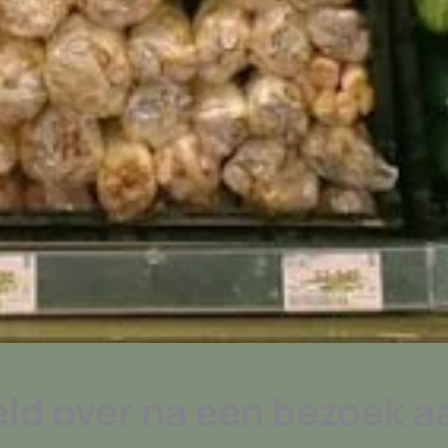
eld over na een bezoek 