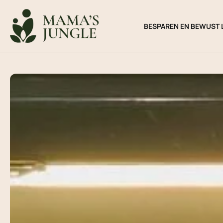
Ga
naar
BESPAREN EN BEWUST 
de
inhoud