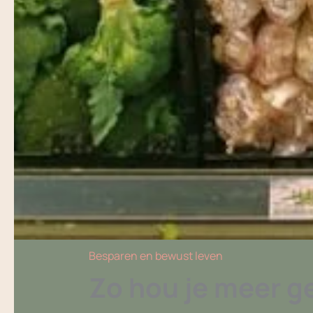
Besparen en bewust leven
Zo hou je meer g