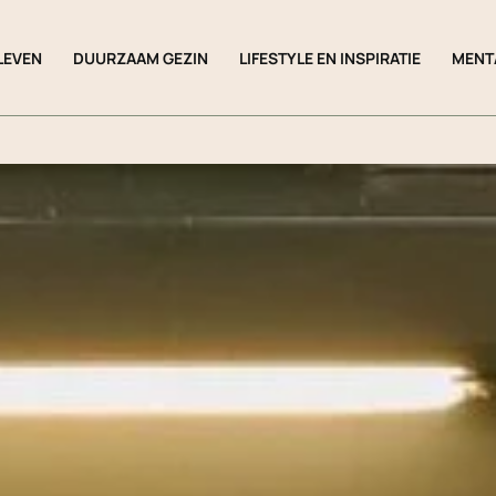
LEVEN
DUURZAAM GEZIN
LIFESTYLE EN INSPIRATIE
MENT