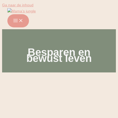
Ga naar de inhoud
Besparen en
bewust leven
Besparen en bewust leven