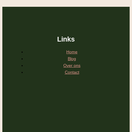
Links
Home
Blog
Over ons
Contact