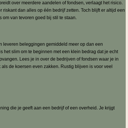
preidt over meerdere aandelen of fondsen, verlaagt het risico.
kant dan alles op één bedrijf zetten. Toch blijft er altijd een
 om van tevoren goed bij stil te staan.
mijn leveren beleggingen gemiddeld meer op dan een
s het slim om te beginnen met een klein bedrag dat je echt
 opvangen. Lees je in over de bedrijven of fondsen waar je in
ek als de koersen even zakken. Rustig blijven is voor veel
ing die je geeft aan een bedrijf of een overheid. Je krijgt
.