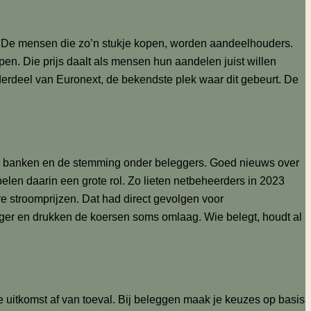
iek. De mensen die zo’n stukje kopen, worden aandeelhouders.
open. Die prijs daalt als mensen hun aandelen juist willen
erdeel van Euronext, de bekendste plek waar dit gebeurt. De
le banken en de stemming onder beleggers. Goed nieuws over
len daarin een grote rol. Zo lieten netbeheerders in 2023
e stroomprijzen. Dat had direct gevolgen voor
iger en drukken de koersen soms omlaag. Wie belegt, houdt al
e uitkomst af van toeval. Bij beleggen maak je keuzes op basis