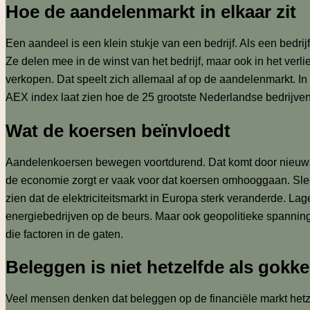
Hoe de aandelenmarkt in elkaar zit
Een aandeel is een klein stukje van een bedrijf. Als een bedr
Ze delen mee in de winst van het bedrijf, maar ook in het verli
verkopen. Dat speelt zich allemaal af op de aandelenmarkt. I
AEX index laat zien hoe de 25 grootste Nederlandse bedrijven
Wat de koersen beïnvloedt
Aandelenkoersen bewegen voortdurend. Dat komt door nieuwsbe
de economie zorgt er vaak voor dat koersen omhooggaan. Slecht
zien dat de elektriciteitsmarkt in Europa sterk veranderde. L
energiebedrijven op de beurs. Maar ook geopolitieke spanning
die factoren in de gaten.
Beleggen is niet hetzelfde als gokk
Veel mensen denken dat beleggen op de financiële markt hetzel