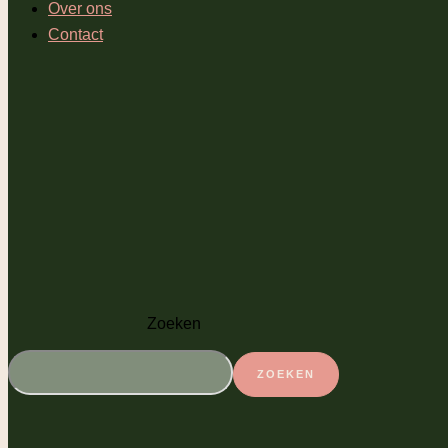
Over ons
Contact
Zoeken
ZOEKEN