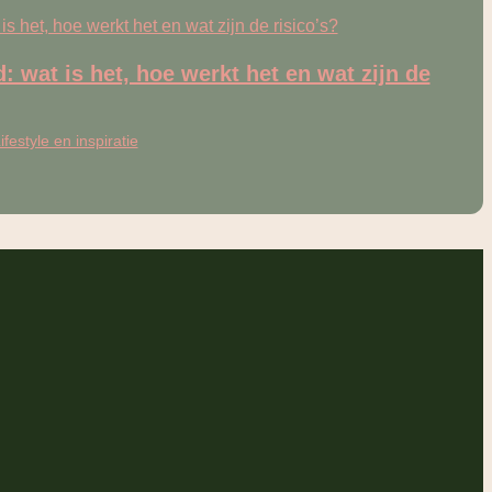
: wat is het, hoe werkt het en wat zijn de
ifestyle en inspiratie