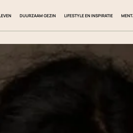
LEVEN
DUURZAAM GEZIN
LIFESTYLE EN INSPIRATIE
MENT