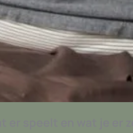
t er speelt en wat je er 