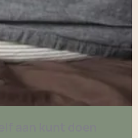
zelf aan kunt doen