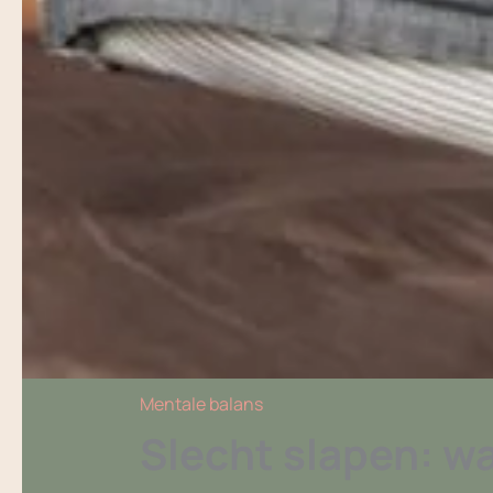
Mentale balans
Slecht slapen: wa