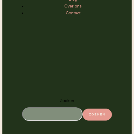
Over ons
Contact
Zoeken
ZOEKEN