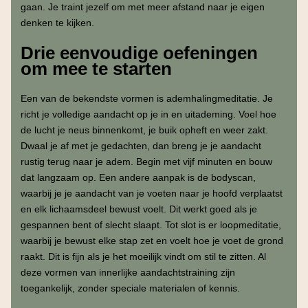
gaan. Je traint jezelf om met meer afstand naar je eigen
denken te kijken.
Drie eenvoudige oefeningen
om mee te starten
Een van de bekendste vormen is ademhalingmeditatie. Je
richt je volledige aandacht op je in en uitademing. Voel hoe
de lucht je neus binnenkomt, je buik opheft en weer zakt.
Dwaal je af met je gedachten, dan breng je je aandacht
rustig terug naar je adem. Begin met vijf minuten en bouw
dat langzaam op. Een andere aanpak is de bodyscan,
waarbij je je aandacht van je voeten naar je hoofd verplaatst
en elk lichaamsdeel bewust voelt. Dit werkt goed als je
gespannen bent of slecht slaapt. Tot slot is er loopmeditatie,
waarbij je bewust elke stap zet en voelt hoe je voet de grond
raakt. Dit is fijn als je het moeilijk vindt om stil te zitten. Al
deze vormen van innerlijke aandachtstraining zijn
toegankelijk, zonder speciale materialen of kennis.