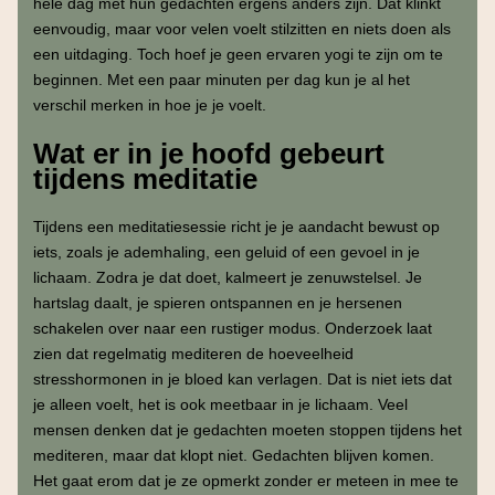
hele dag met hun gedachten ergens anders zijn. Dat klinkt
eenvoudig, maar voor velen voelt stilzitten en niets doen als
een uitdaging. Toch hoef je geen ervaren yogi te zijn om te
beginnen. Met een paar minuten per dag kun je al het
verschil merken in hoe je je voelt.
Wat er in je hoofd gebeurt
tijdens meditatie
Tijdens een meditatiesessie richt je je aandacht bewust op
iets, zoals je ademhaling, een geluid of een gevoel in je
lichaam. Zodra je dat doet, kalmeert je zenuwstelsel. Je
hartslag daalt, je spieren ontspannen en je hersenen
schakelen over naar een rustiger modus. Onderzoek laat
zien dat regelmatig mediteren de hoeveelheid
stresshormonen in je bloed kan verlagen. Dat is niet iets dat
je alleen voelt, het is ook meetbaar in je lichaam. Veel
mensen denken dat je gedachten moeten stoppen tijdens het
mediteren, maar dat klopt niet. Gedachten blijven komen.
Het gaat erom dat je ze opmerkt zonder er meteen in mee te