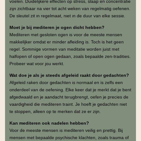
voelen. Duidelijkere effecten op stress, slaap en concentratie
zijn zichtbaar na vier tot acht weken van regelmatig oefenen.
De sleutel zit in regelmaat, niet in de duur van elke sessie.
Moet je bij mediteren je ogen dicht hebben?
Mediteren met gesloten ogen is voor de meeste mensen
makkelijker omdat er minder afleiding is. Toch is het geen
regel. Sommige vormen van meditatie worden juist met
halfopen of open ogen gedaan, zoals bepaalde zen-tradities.
Probeer wat voor jou werkt.
Wat doe je als je steeds afgeleid raakt door gedachten?
Afgeleid raken door gedachten is normaal en is zelfs een
onderdeel van de oefening. Elke keer dat je merkt dat je bent
afgedwaald en je aandacht terugbrengt, oefen je precies de
vaardigheid die mediteren traint. Je hoeft je gedachten niet
te stoppen, alleen op te merken dat ze er zijn.
Kan mediteren ook nadelen hebben?
Voor de meeste mensen is mediteren veilig en prettig. Bij
mensen met bepaalde psychische klachten, zoals trauma of