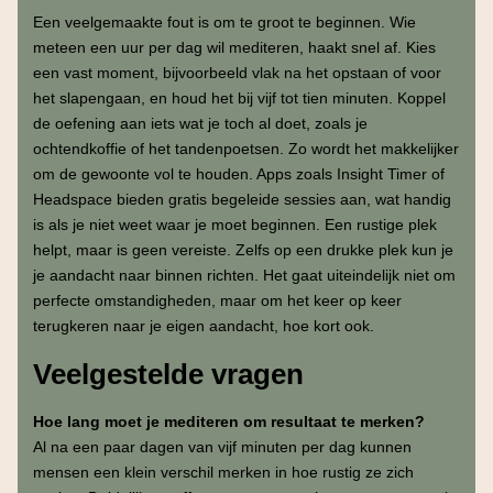
Een veelgemaakte fout is om te groot te beginnen. Wie
meteen een uur per dag wil mediteren, haakt snel af. Kies
een vast moment, bijvoorbeeld vlak na het opstaan of voor
het slapengaan, en houd het bij vijf tot tien minuten. Koppel
de oefening aan iets wat je toch al doet, zoals je
ochtendkoffie of het tandenpoetsen. Zo wordt het makkelijker
om de gewoonte vol te houden. Apps zoals Insight Timer of
Headspace bieden gratis begeleide sessies aan, wat handig
is als je niet weet waar je moet beginnen. Een rustige plek
helpt, maar is geen vereiste. Zelfs op een drukke plek kun je
je aandacht naar binnen richten. Het gaat uiteindelijk niet om
perfecte omstandigheden, maar om het keer op keer
terugkeren naar je eigen aandacht, hoe kort ook.
Veelgestelde vragen
Hoe lang moet je mediteren om resultaat te merken?
Al na een paar dagen van vijf minuten per dag kunnen
mensen een klein verschil merken in hoe rustig ze zich