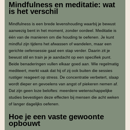
Mindfulness en meditatie: wat
is het verschil
Mindfulness is een brede levenshouding waarbij je bewust
aanwezig bent in het moment, zonder oordeel. Meditatie is
één van de manieren om die houding te oefenen. Je kunt
mindful zijn tijdens het afwassen of wandelen, maar een
gerichte oefensessie gaat een stap verder. Daarin zit je
bewust stil en train je je aandacht op een specifiek punt.
Beide benaderingen vullen elkaar goed aan. Wie regelmatig
mediteert, merkt vaak dat hij of zij ook buiten die sessies
rustiger reageert op stress. De concentratie verbetert, slaap
wordt dieper en gevoelens van angst of piekeren nemen af.
Dat zijn geen loze beloftes: meerdere wetenschappelijke
studies bevestigen deze effecten bij mensen die acht weken
of langer dagelijks oefenen.
Hoe je een vaste gewoonte
opbouwt