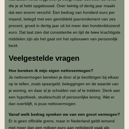
die je al hebt opgebouwd. Over twintig of dertig jaar maakt
dat een enorm verschil. Een bedrag van honderd euro per
maand, belegd met een gemiddeld jaarrendement van zes
procent, groeit in dertig jaar uit tot meer dan honderdduizend
euro. Dat laat zien dat consistentie en tijd de twee krachtigste
middelen zijn als het gaat om het opbouwen van persoonlijk
bezit.
Veelgestelde vragen
Hoe bereken ik mijn eigen nettovermogen?
Je nettovermogen bereken je door al je bezittingen bij elkaar
op te tellen, zoals spaargeld, beleggingen en de waarde van
je woning, en daar al je schulden van af te trekken. Denk aan
een hypotheek, studieschuld of persoonlijke lening. Wat er
dan overblijft, is jouw nettovermogen.
Vanaf welk bedrag spreken we van een groot vermogen?
Er is geen officiële grens, maar in Nederland geldt iemand
met meer dan een miljoen euro aan nettobezit vaak als