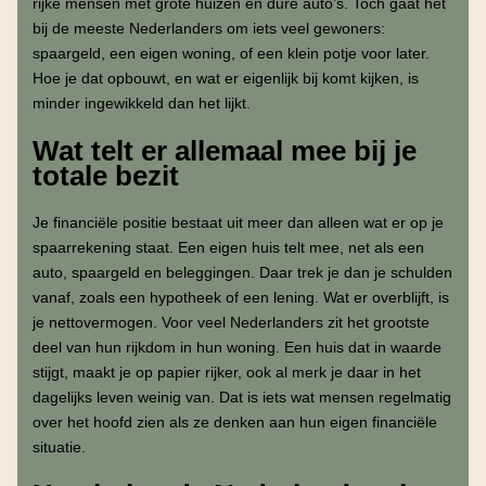
rijke mensen met grote huizen en dure auto’s. Toch gaat het
bij de meeste Nederlanders om iets veel gewoners:
spaargeld, een eigen woning, of een klein potje voor later.
Hoe je dat opbouwt, en wat er eigenlijk bij komt kijken, is
minder ingewikkeld dan het lijkt.
Wat telt er allemaal mee bij je
totale bezit
Je financiële positie bestaat uit meer dan alleen wat er op je
spaarrekening staat. Een eigen huis telt mee, net als een
auto, spaargeld en beleggingen. Daar trek je dan je schulden
vanaf, zoals een hypotheek of een lening. Wat er overblijft, is
je nettovermogen. Voor veel Nederlanders zit het grootste
deel van hun rijkdom in hun woning. Een huis dat in waarde
stijgt, maakt je op papier rijker, ook al merk je daar in het
dagelijks leven weinig van. Dat is iets wat mensen regelmatig
over het hoofd zien als ze denken aan hun eigen financiële
situatie.