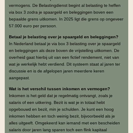
vermogens. De Belastingdienst begint al belasting te heffen
via box 3 zodra je spaargeld en beleggingen boven een
bepaalde grens uitkomen. In 2025 ligt die grens op ongeveer
57.000 euro per persoon.
Betaal je belasting over je spaargeld en beleggingen?
In Nederland betaal je via box 3 belasting over je spaargeld
en beleggingen als deze boven de vrijstelling uitkomen. De
overheid gaat hierbij uit van een fictief rendement, niet van
wat je werkelijk hebt verdiend. Dit systeem staat al jaren ter
discussie en is de afgelopen jaren meerdere keren
aangepast.
Wat is het verschil tussen inkomen en vermogen?
Inkomen is het geld dat je regelmatig ontvangt, zoals je
salaris of een uitkering. Bezit is wat je in totaal hebt
opgebouwd en bezit, min je schulden. Je kunt een hoog
inkomen hebben en toch weinig bezit, bijvoorbeeld als je
alles uitgeeft. Omgekeerd kan iemand met een bescheiden
salaris door jaren lang sparen toch een flink kapitaal