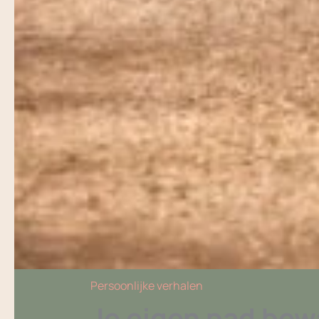
Persoonlijke verhalen
Je eigen pad bewa