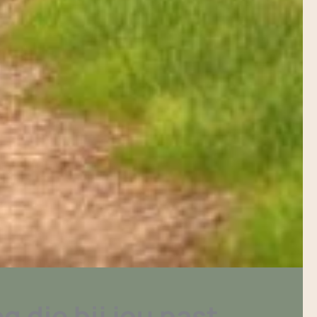
 die bij jou past