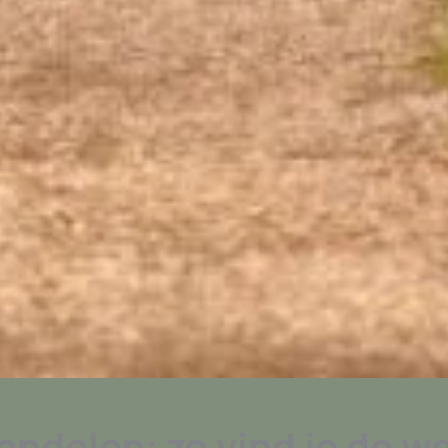
ndelen: zo vind je de weg