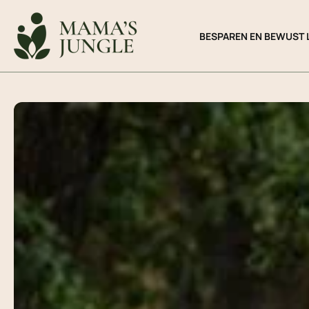
Ga
naar
BESPAREN EN BEWUST 
de
inhoud