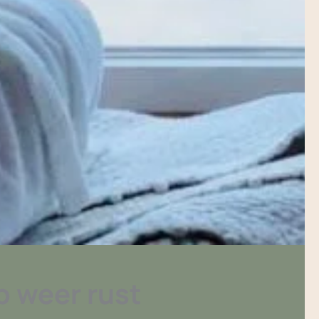
p weer rust