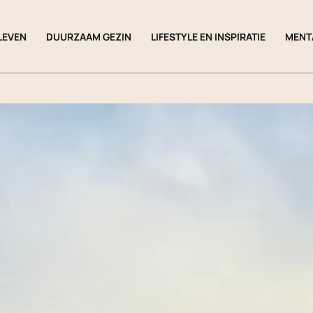
LEVEN
DUURZAAM GEZIN
LIFESTYLE EN INSPIRATIE
MENT