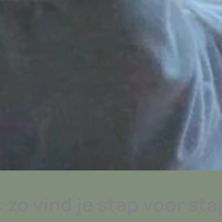
zo vind je stap voor sta