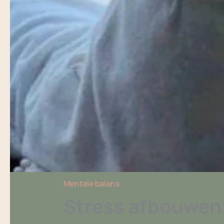
Mentale balans
Stress afbouwen: 