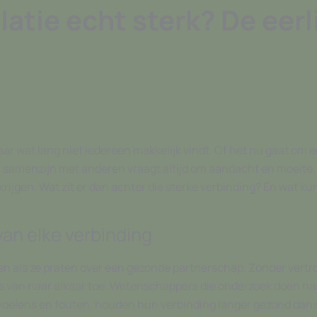
atie echt sterk? De eerlij
 maar wat lang niet iedereen makkelijk vindt. Of het nu gaat om
 samenzijn met anderen vraagt altijd om aandacht en moeite. 
rijgen. Wat zit er dan achter die sterke verbinding? En wat kun
an elke verbinding
 als ze praten over een gezonde partnerschap. Zonder vertr
s van naar elkaar toe. Wetenschappers die onderzoek doen naa
gevoelens en fouten, houden hun verbinding langer gezond dan