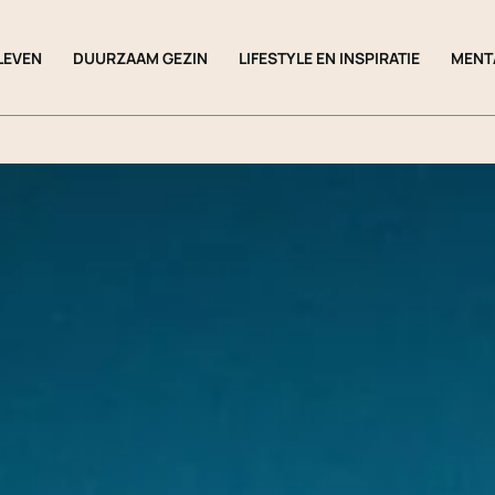
LEVEN
DUURZAAM GEZIN
LIFESTYLE EN INSPIRATIE
MENT