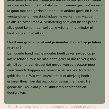
voor verandering. Soms helpt het om samen gesprekken aan
te gaan met een gezinstherapeut. In andere gevallen is het
verstandiger om eerst individueel te werken aan wat de
relatie zo zwaar maakt. Verbetering betekent niet altijd dat
alles goed komt, maar wel dat je vrijer en met minder pijn
kunt omgaan met elkaar.
Heeft een goede band met je moeder invloed op je latere
relaties?
Een goede band met je moeder heeft zeker invloed op je
latere relaties. Wie als kind heeft geleerd dat ze veilig kan
zijn bij een ander, draagt dat gevoel van vertrouwen mee
naar vriendschappen en romantische relaties. Andersom
geldt dat ook. Wie veel onzekerheid of afwijzing heeft
ervaren thuis, kan dat patroon onbewust herhalen. Het
goede nieuws is dat je dat kunt leren herkennen en
doorbreken.
←
Familiebanden: waarom de mensen om je heen er zo toe