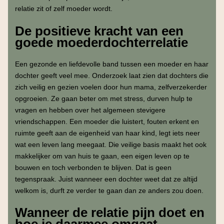
relatie zit of zelf moeder wordt.
De positieve kracht van een
goede moederdochterrelatie
Een gezonde en liefdevolle band tussen een moeder en haar
dochter geeft veel mee. Onderzoek laat zien dat dochters die
zich veilig en gezien voelen door hun mama, zelfverzekerder
opgroeien. Ze gaan beter om met stress, durven hulp te
vragen en hebben over het algemeen stevigere
vriendschappen. Een moeder die luistert, fouten erkent en
ruimte geeft aan de eigenheid van haar kind, legt iets neer
wat een leven lang meegaat. Die veilige basis maakt het ook
makkelijker om van huis te gaan, een eigen leven op te
bouwen en toch verbonden te blijven. Dat is geen
tegenspraak. Juist wanneer een dochter weet dat ze altijd
welkom is, durft ze verder te gaan dan ze anders zou doen.
Wanneer de relatie pijn doet en
hoe je daarmee omgaat