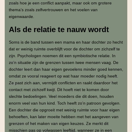
zoals hoe je een conflict aanpakt, maar ook om grotere
thema’s zoals zelfvertrouwen en het voelen van
eigenwaarde.
Als de relatie te nauw wordt
Soms is de band tussen een mama en haar dochter zo hecht
dat er weinig ruimte overblijft voor de dochter om zichzelf te
zijn. Psychologen noemen dit een symbiotische relatie. In
zo’n situatie zijn de grenzen tussen twee mensen vaag. De
dochter leert dan haar eigen gevoelens minder goed kennen,
omdat ze vooral reageert op wat haar moeder nodig heeft.
Ze past zich aan, vermijdt conflicten en raakt daardoor het
contact met zichzelf kwijt. Dit hoeft niet te komen door
slechte bedoelingen. Veel moeders die dit doen, houden
enorm veel van hun kind. Toch heeft zo’n patroon gevolgen.
Een dochter die opgroeit met weinig ruimte voor haar eigen
behoeften, kan later moeite hebben met het aangeven van
grenzen of het maken van eigen keuzes. Ze merkt dit
misschien pas op volwassen leeftijd, wanneer ze in een