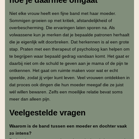
Niet elke vrouw heeft een fijne band met haar moeder.
Sommigen groeien op met kritiek, afstandelijkheid of
overbescherming. Die ervaringen laten sporen na. Als
volwassene kun je merken dat je bepaalde patronen herhaalt
die je eigenlijk wilt doorbreken. Dat herkennen is al een grote
stap. Praten met een therapeut of psycholoog kan helpen om
te begrijpen waar bepaald gedrag vandaan komt. Het gaat er
daarbij niet om de schuld te geven aan je mama of de pijn te
ontkennen. Het gaat om ruimte maken voor wat er echt
speelde, zodat jij vrijer kunt leven. Veel vrouwen ontdekken in
dat proces ook dingen die hun moeder meegaf die ze juist
wél willen bewaren. Zelfs een moeilijke relatie bevat soms
meer dan alleen pijn.
Veelgestelde vragen
Waarom is de band tussen een moeder en dochter vaak
zo intens?