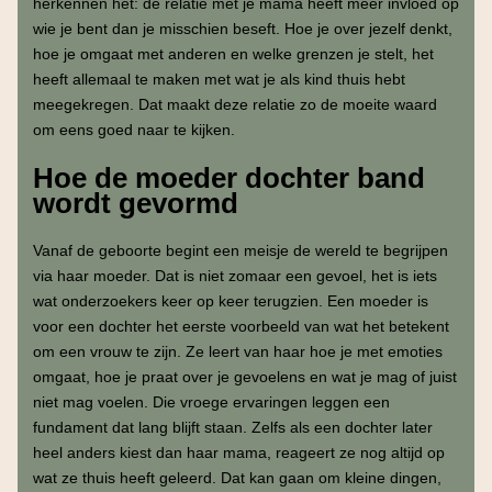
herkennen het: de relatie met je mama heeft meer invloed op
wie je bent dan je misschien beseft. Hoe je over jezelf denkt,
hoe je omgaat met anderen en welke grenzen je stelt, het
heeft allemaal te maken met wat je als kind thuis hebt
meegekregen. Dat maakt deze relatie zo de moeite waard
om eens goed naar te kijken.
Hoe de moeder dochter band
wordt gevormd
Vanaf de geboorte begint een meisje de wereld te begrijpen
via haar moeder. Dat is niet zomaar een gevoel, het is iets
wat onderzoekers keer op keer terugzien. Een moeder is
voor een dochter het eerste voorbeeld van wat het betekent
om een vrouw te zijn. Ze leert van haar hoe je met emoties
omgaat, hoe je praat over je gevoelens en wat je mag of juist
niet mag voelen. Die vroege ervaringen leggen een
fundament dat lang blijft staan. Zelfs als een dochter later
heel anders kiest dan haar mama, reageert ze nog altijd op
wat ze thuis heeft geleerd. Dat kan gaan om kleine dingen,