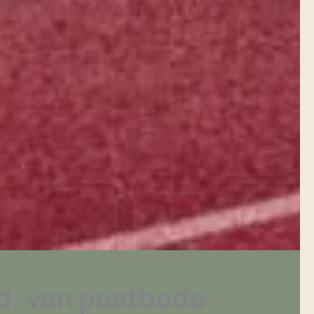
d: van postbode