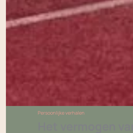
Persoonlijke verhalen
Het vermogen va