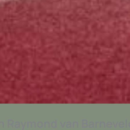
n Raymond van Barnevel