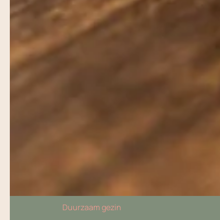
Duurzaam gezin